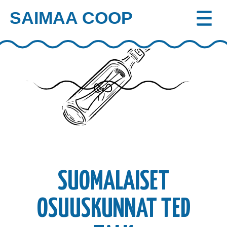
SAIMAA COOP
Skip
to
content
SUOMALAISET
OSUUSKUNNAT TED