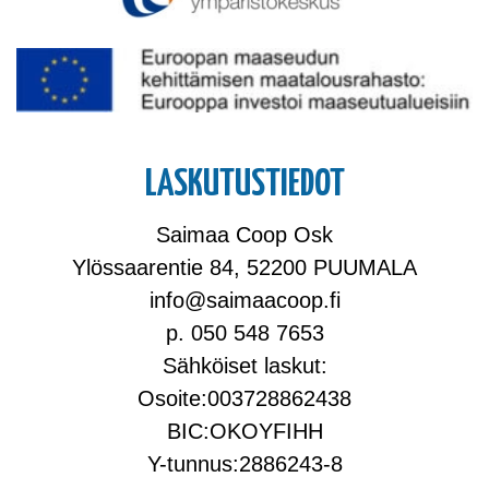
LASKUTUSTIEDOT
Saimaa Coop Osk
Ylössaarentie 84, 52200 PUUMALA
info@saimaacoop.fi
p. 050 548 7653
Sähköiset laskut:
Osoite:003728862438
BIC:OKOYFIHH
Y-tunnus:2886243-8