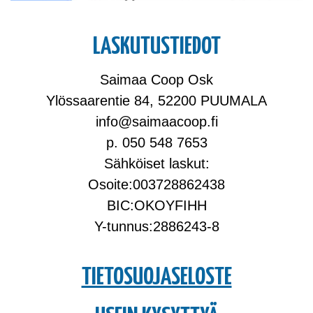
LASKUTUSTIEDOT
Saimaa Coop Osk
Ylössaarentie 84, 52200 PUUMALA
info@saimaacoop.fi
p. 050 548 7653
Sähköiset laskut:
Osoite:003728862438
BIC:OKOYFIHH
Y-tunnus:2886243-8
TIETOSUOJASELOSTE