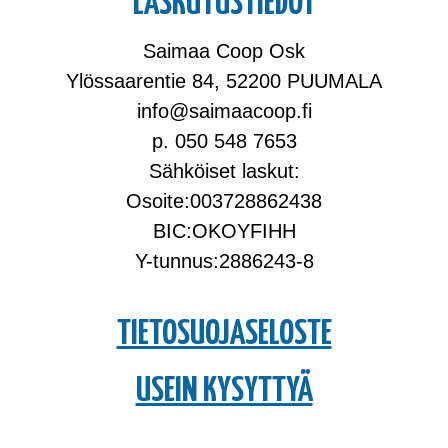
LASKUTUSTIEDOT
Saimaa Coop Osk
Ylössaarentie 84, 52200 PUUMALA
info@saimaacoop.fi
p. 050 548 7653
Sähköiset laskut:
Osoite:003728862438
BIC:OKOYFIHH
Y-tunnus:2886243-8
TIETOSUOJASELOSTE
USEIN KYSYTTYÄ