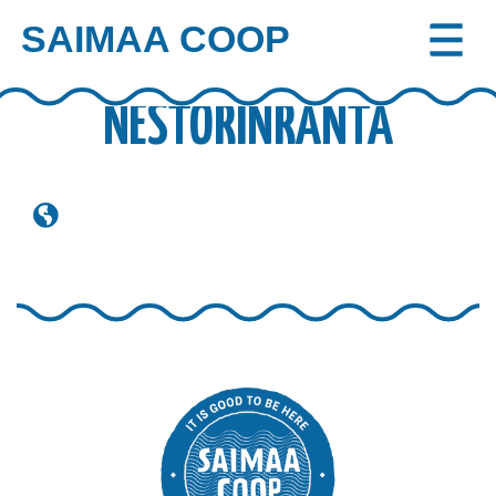
SAIMAA COOP
Skip
to
NESTORINRANTA
content