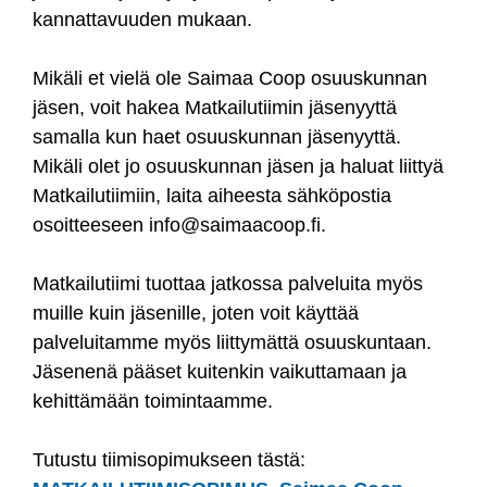
kannattavuuden mukaan.
Mikäli et vielä ole Saimaa Coop osuuskunnan
jäsen, voit hakea Matkailutiimin jäsenyyttä
samalla kun haet osuuskunnan jäsenyyttä.
Mikäli olet jo osuuskunnan jäsen ja haluat liittyä
Matkailutiimiin, laita aiheesta sähköpostia
osoitteeseen info@saimaacoop.fi.
Matkailutiimi tuottaa jatkossa palveluita myös
muille kuin jäsenille, joten voit käyttää
palveluitamme myös liittymättä osuuskuntaan.
Jäsenenä pääset kuitenkin vaikuttamaan ja
kehittämään toimintaamme.
Tutustu tiimisopimukseen tästä: