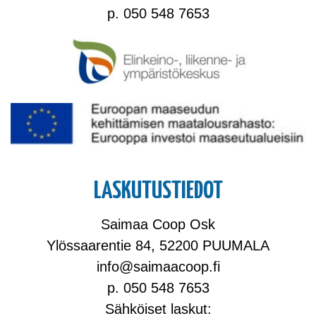
p. 050 548 7653
LASKUTUSTIEDOT
Saimaa Coop Osk
Ylössaarentie 84, 52200 PUUMALA
info@saimaacoop.fi
p. 050 548 7653
Sähköiset laskut: